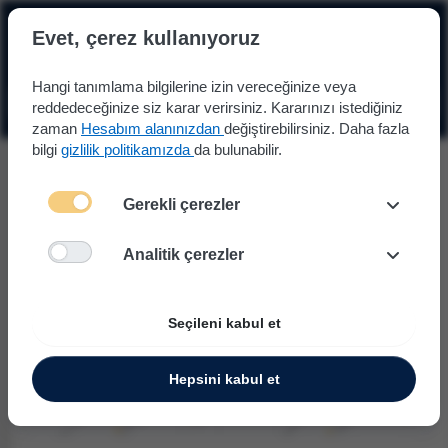
☰
Evet, çerez kullanıyoruz
Hangi tanımlama bilgilerine izin vereceğinize veya
reddedeceğinize siz karar verirsiniz. Kararınızı istediğiniz
zaman
Hesabım alanınızdan
değiştirebilirsiniz. Daha fazla
bilgi
gizlilik politikamızda
da bulunabilir.
Gerekli çerezler
Analitik çerezler
Seçileni kabul et
Hepsini kabul et