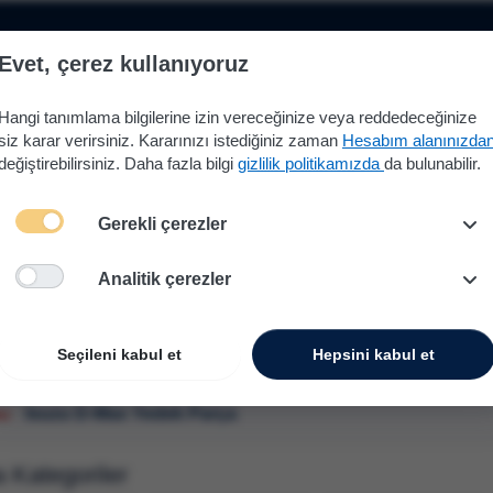
Evet, çerez kullanıyoruz
Hangi tanımlama bilgilerine izin vereceğinize veya reddedeceğinize
siz karar verirsiniz. Kararınızı istediğiniz zaman
Hesabım alanınızda
değiştirebilirsiniz. Daha fazla bilgi
gizlilik politikamızda
da bulunabilir.
Gerekli çerezler
Analitik çerezler
Yıl
Ve
Seçileni kabul et
Hepsini kabul et
Isuzu D-Max Yedek Parça
 Kategoriler