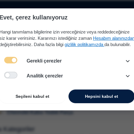
Evet, çerez kullanıyoruz
Hangi tanımlama bilgilerine izin vereceğinize veya reddedeceğinize
siz karar verirsiniz. Kararınızı istediğiniz zaman
Hesabım alanınızda
değiştirebilirsiniz. Daha fazla bilgi
gizlilik politikamızda
da bulunabilir.
Gerekli çerezler
Analitik çerezler
Ve
Yıl
Seçileni kabul et
Hepsini kabul et
Chevrolet Kalos Yedek Parça
 Kategoriler