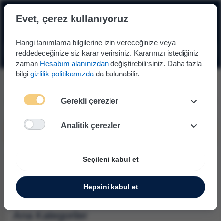
☰
Evet, çerez kullanıyoruz
Hangi tanımlama bilgilerine izin vereceğinize veya
reddedeceğinize siz karar verirsiniz. Kararınızı istediğiniz
zaman
Hesabım alanınızdan
değiştirebilirsiniz. Daha fazla
bilgi
gizlilik politikamızda
da bulunabilir.
ARACINI SEÇ
VOLVO
Gerekli çerezler
C40
Analitik çerezler
Yıl
Volvo Yedek Parça
C40
Seçileni kabul et
Volvo C40 Yedek Parça
Hepsini kabul et
Ana Kategoriler