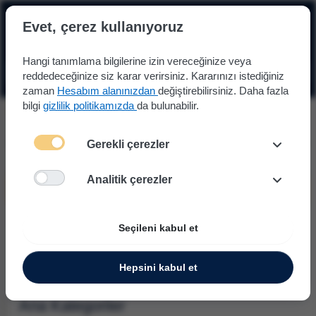
☰
Evet, çerez kullanıyoruz
Hangi tanımlama bilgilerine izin vereceğinize veya
reddedeceğinize siz karar verirsiniz. Kararınızı istediğiniz
zaman
Hesabım alanınızdan
değiştirebilirsiniz. Daha fazla
bilgi
gizlilik politikamızda
da bulunabilir.
ARACINI SEÇ
CITROEN
Gerekli çerezler
Saxo
Analitik çerezler
Yıl
Citroen Yedek Parça
Saxo
Seçileni kabul et
Citroen Saxo Yedek Parça
Hepsini kabul et
Ana Kategoriler