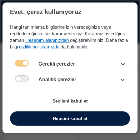
☰
Evet, çerez kullanıyoruz
Hangi tanımlama bilgilerine izin vereceğinize veya
reddedeceğinize siz karar verirsiniz. Kararınızı istediğiniz
zaman
Hesabım alanınızdan
değiştirebilirsiniz. Daha fazla
bilgi
gizlilik politikamızda
da bulunabilir.
ARACINI SEÇ
MERCEDES
Gerekli çerezler
Model
Analitik çerezler
Mercedes Yedek Parça
GL 350
Seçileni kabul et
Mercedes GL 350 Yedek Parça
Hepsini kabul et
Ana Kategoriler