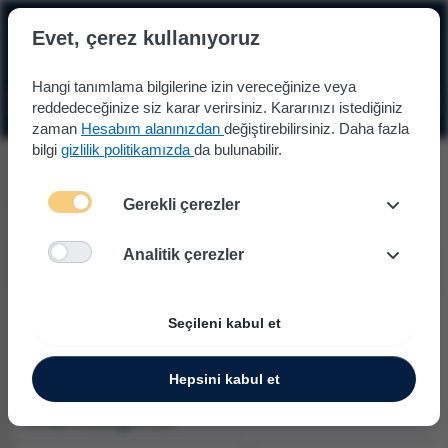
☰
Evet, çerez kullanıyoruz
Hangi tanımlama bilgilerine izin vereceğinize veya
reddedeceğinize siz karar verirsiniz. Kararınızı istediğiniz
zaman
Hesabım alanınızdan
değiştirebilirsiniz. Daha fazla
bilgi
gizlilik politikamızda
da bulunabilir.
ARACINI SEÇ
HYUNDAI
Gerekli çerezler
Atos
Analitik çerezler
Yıl
Hyundai Yedek Parça
Atos
Seçileni kabul et
Hyundai Atos Yedek Parça
Hepsini kabul et
Ana Kategoriler