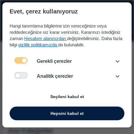
☰
Evet, çerez kullanıyoruz
Hangi tanımlama bilgilerine izin vereceğinize veya
reddedeceğinize siz karar verirsiniz. Kararınızı istediğiniz
zaman
Hesabım alanınızdan
değiştirebilirsiniz. Daha fazla
bilgi
gizlilik politikamızda
da bulunabilir.
ARACINI SEÇ
BMW
Gerekli çerezler
X6
Analitik çerezler
Yıl
Bmw Yedek Parça
X6
Seçileni kabul et
Bmw X6 30d Yedek Parça
Hepsini kabul et
Ana Kategoriler