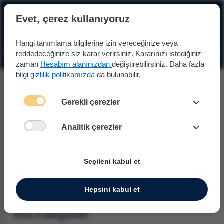
☰
Evet, çerez kullanıyoruz
Hangi tanımlama bilgilerine izin vereceğinize veya
reddedeceğinize siz karar verirsiniz. Kararınızı istediğiniz
zaman
Hesabım alanınızdan
değiştirebilirsiniz. Daha fazla
bilgi
gizlilik politikamızda
da bulunabilir.
ARACINI SEÇ
MAZDA
Gerekli çerezler
626
Analitik çerezler
Yıl
Mazda Yedek Parça
626
Seçileni kabul et
Mazda 626 Yedek Parça
Hepsini kabul et
Ana Kategoriler