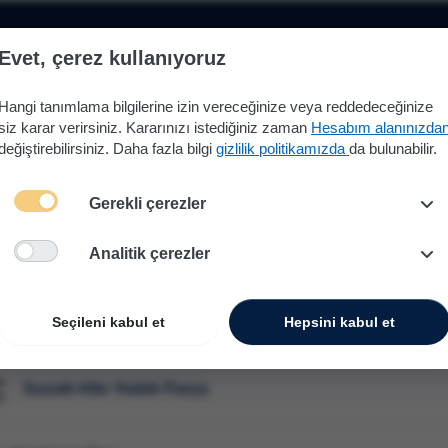
Evet, çerez kullanıyoruz
Hangi tanımlama bilgilerine izin vereceğinize veya reddedeceğinize
siz karar verirsiniz. Kararınızı istediğiniz zaman
Hesabım alanınızda
değiştirebilirsiniz. Daha fazla bilgi
gizlilik politikamızda
da bulunabilir.
Gerekli çerezler
Analitik çerezler
Ve
Yıl
Seçileni kabul et
Hepsini kabul et
Suzuki Alto Yedek Parça