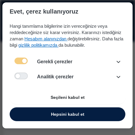
☰
Evet, çerez kullanıyoruz
Hangi tanımlama bilgilerine izin vereceğinize veya
reddedeceğinize siz karar verirsiniz. Kararınızı istediğiniz
zaman
Hesabım alanınızdan
değiştirebilirsiniz. Daha fazla
bilgi
gizlilik politikamızda
da bulunabilir.
Gerekli çerezler
Analitik çerezler
Seçileni kabul et
Hepsini kabul et