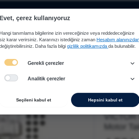
Evet, çerez kullanıyoruz
Hangi tanımlama bilgilerine izin vereceğinize veya reddedeceğinize
siz karar verirsiniz. Kararınızı istediğiniz zaman
Hesabım alanınızda
değiştirebilirsiniz. Daha fazla bilgi
gizlilik politikamızda
da bulunabilir.
Gerekli çerezler
Analitik çerezler
VICTOR REINZ 02-33758-04 Motor Takım Conta (Üst)
Seçileni kabul et
Hepsini kabul et
VICTOR 
Motor Ta