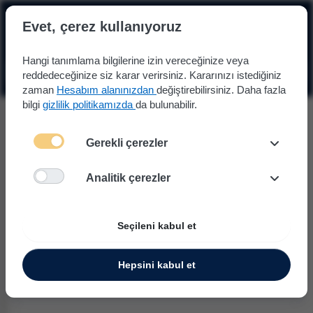
☰
Evet, çerez kullanıyoruz
Hangi tanımlama bilgilerine izin vereceğinize veya
reddedeceğinize siz karar verirsiniz. Kararınızı istediğiniz
zaman
Hesabım alanınızdan
değiştirebilirsiniz. Daha fazla
bilgi
gizlilik politikamızda
da bulunabilir.
Gerekli çerezler
Analitik çerezler
Seçileni kabul et
Hepsini kabul et