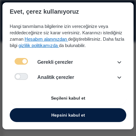
☰
Evet, çerez kullanıyoruz
Hangi tanımlama bilgilerine izin vereceğinize veya
reddedeceğinize siz karar verirsiniz. Kararınızı istediğiniz
zaman
Hesabım alanınızdan
değiştirebilirsiniz. Daha fazla
bilgi
gizlilik politikamızda
da bulunabilir.
Gerekli çerezler
Analitik çerezler
Seçileni kabul et
Hepsini kabul et