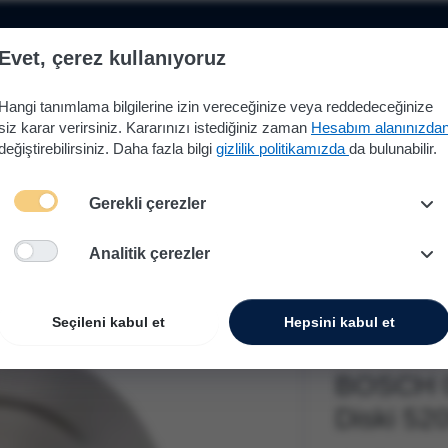
Evet, çerez kullanıyoruz
Hangi tanımlama bilgilerine izin vereceğinize veya reddedeceğinize
siz karar verirsiniz. Kararınızı istediğiniz zaman
Hesabım alanınızda
değiştirebilirsiniz. Daha fazla bilgi
gizlilik politikamızda
da bulunabilir.
Gerekli çerezler
Analitik çerezler
986478771 Arka Fren Diski 52098666
Seçileni kabul et
Hepsini kabul et
BOSCH 0
Diski 52