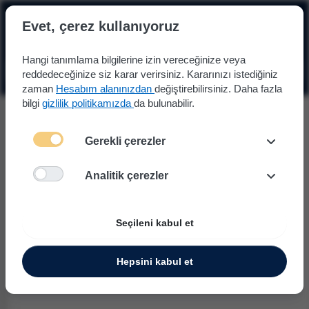
☰
Evet, çerez kullanıyoruz
Hangi tanımlama bilgilerine izin vereceğinize veya
reddedeceğinize siz karar verirsiniz. Kararınızı istediğiniz
zaman
Hesabım alanınızdan
değiştirebilirsiniz. Daha fazla
bilgi
gizlilik politikamızda
da bulunabilir.
Gerekli çerezler
Analitik çerezler
Seçileni kabul et
Hepsini kabul et