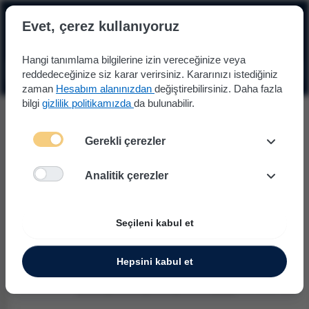
☰
Evet, çerez kullanıyoruz
Hangi tanımlama bilgilerine izin vereceğinize veya
reddedeceğinize siz karar verirsiniz. Kararınızı istediğiniz
zaman
Hesabım alanınızdan
değiştirebilirsiniz. Daha fazla
bilgi
gizlilik politikamızda
da bulunabilir.
Gerekli çerezler
Analitik çerezler
Seçileni kabul et
Hepsini kabul et