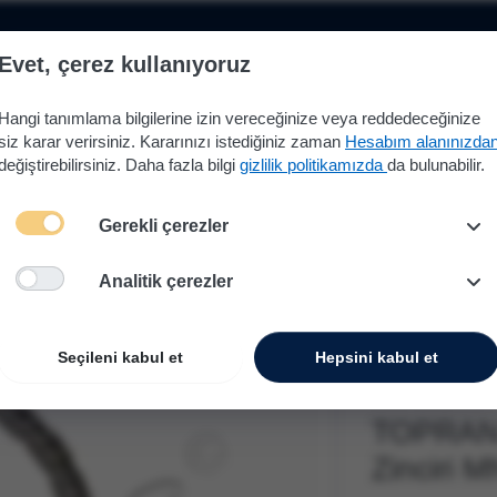
Evet, çerez kullanıyoruz
Hangi tanımlama bilgilerine izin vereceğinize veya reddedeceğinize
siz karar verirsiniz. Kararınızı istediğiniz zaman
Hesabım alanınızda
değiştirebilirsiniz. Daha fazla bilgi
gizlilik politikamızda
da bulunabilir.
Gerekli çerezler
Analitik çerezler
N 116559001 Yağ Pompa Zinciri MN980116
Seçileni kabul et
Hepsini kabul et
TOPRAN
Zinciri 