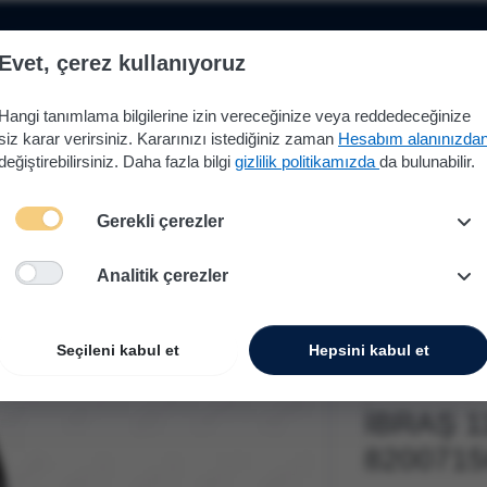
Evet, çerez kullanıyoruz
Hangi tanımlama bilgilerine izin vereceğinize veya reddedeceğinize
siz karar verirsiniz. Kararınızı istediğiniz zaman
Hesabım alanınızda
değiştirebilirsiniz. Daha fazla bilgi
gizlilik politikamızda
da bulunabilir.
Gerekli çerezler
Analitik çerezler
İBRAŞ 11739 Turbo Hortumu 8200715610
Seçileni kabul et
Hepsini kabul et
İBRAŞ 1
8200715