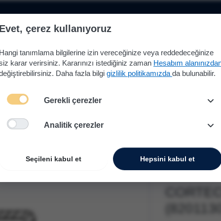
Evet, çerez kullanıyoruz
Hangi tanımlama bilgilerine izin vereceğinize veya reddedeceğinize
siz karar verirsiniz. Kararınızı istediğiniz zaman
Hesabım alanınızda
değiştirebilirsiniz. Daha fazla bilgi
gizlilik politikamızda
da bulunabilir.
Gerekli çerezler
Analitik çerezler
ECO 12011307B (82011307) Şanzıman Keçesi
Seçileni kabul et
Hepsini kabul et
CORTEC
(820113