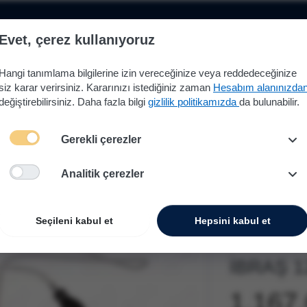
Evet, çerez kullanıyoruz
Hangi tanımlama bilgilerine izin vereceğinize veya reddedeceğinize
siz karar verirsiniz. Kararınızı istediğiniz zaman
Hesabım alanınızda
değiştirebilirsiniz. Daha fazla bilgi
gizlilik politikamızda
da bulunabilir.
Gerekli çerezler
Analitik çerezler
akıt Borusu
Seçileni kabul et
Hepsini kabul et
İBRAŞ 1
1.167