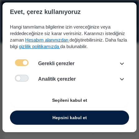
☰
Evet, çerez kullanıyoruz
Hangi tanımlama bilgilerine izin vereceğinize veya
reddedeceğinize siz karar verirsiniz. Kararınızı istediğiniz
zaman
Hesabım alanınızdan
değiştirebilirsiniz. Daha fazla
bilgi
gizlilik politikamızda
da bulunabilir.
Gerekli çerezler
Analitik çerezler
Seçileni kabul et
Hepsini kabul et