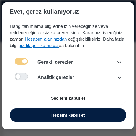
☰
Evet, çerez kullanıyoruz
Hangi tanımlama bilgilerine izin vereceğinize veya
reddedeceğinize siz karar verirsiniz. Kararınızı istediğiniz
zaman
Hesabım alanınızdan
değiştirebilirsiniz. Daha fazla
bilgi
gizlilik politikamızda
da bulunabilir.
Gerekli çerezler
Analitik çerezler
Seçileni kabul et
Hepsini kabul et