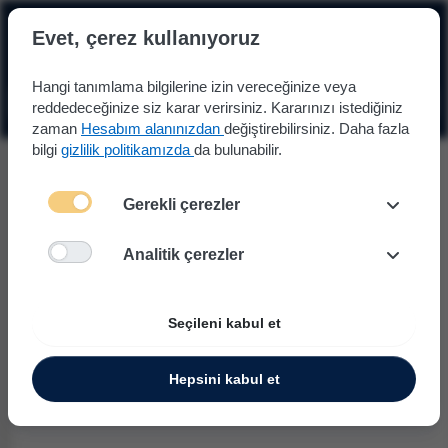
☰
Evet, çerez kullanıyoruz
Hangi tanımlama bilgilerine izin vereceğinize veya
reddedeceğinize siz karar verirsiniz. Kararınızı istediğiniz
zaman
Hesabım alanınızdan
değiştirebilirsiniz. Daha fazla
bilgi
gizlilik politikamızda
da bulunabilir.
Gerekli çerezler
Analitik çerezler
Seçileni kabul et
Hepsini kabul et