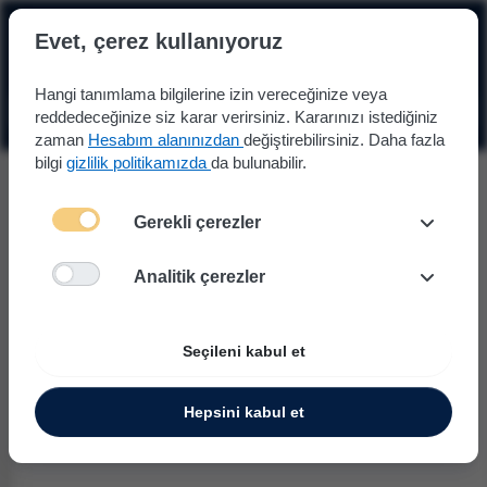
☰
Evet, çerez kullanıyoruz
Hangi tanımlama bilgilerine izin vereceğinize veya
reddedeceğinize siz karar verirsiniz. Kararınızı istediğiniz
zaman
Hesabım alanınızdan
değiştirebilirsiniz. Daha fazla
bilgi
gizlilik politikamızda
da bulunabilir.
Gerekli çerezler
Analitik çerezler
Seçileni kabul et
Hepsini kabul et