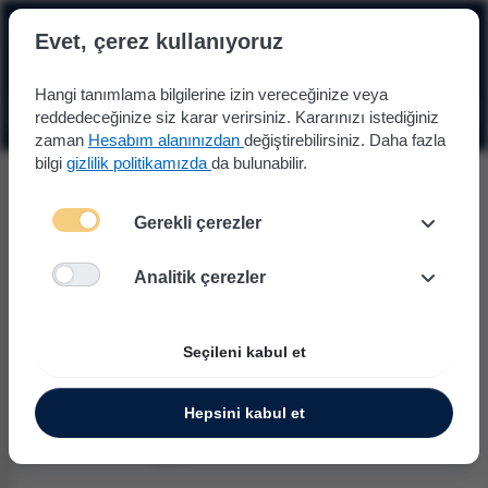
☰
Evet, çerez kullanıyoruz
Hangi tanımlama bilgilerine izin vereceğinize veya
reddedeceğinize siz karar verirsiniz. Kararınızı istediğiniz
zaman
Hesabım alanınızdan
değiştirebilirsiniz. Daha fazla
bilgi
gizlilik politikamızda
da bulunabilir.
Gerekli çerezler
Analitik çerezler
Seçileni kabul et
Hepsini kabul et