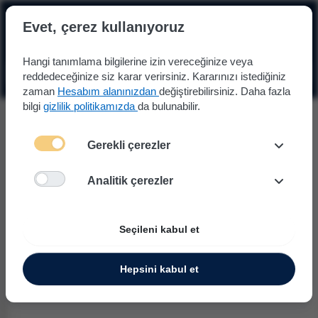
☰
Evet, çerez kullanıyoruz
Hangi tanımlama bilgilerine izin vereceğinize veya
reddedeceğinize siz karar verirsiniz. Kararınızı istediğiniz
zaman
Hesabım alanınızdan
değiştirebilirsiniz. Daha fazla
bilgi
gizlilik politikamızda
da bulunabilir.
Gerekli çerezler
Analitik çerezler
Seçileni kabul et
Hepsini kabul et