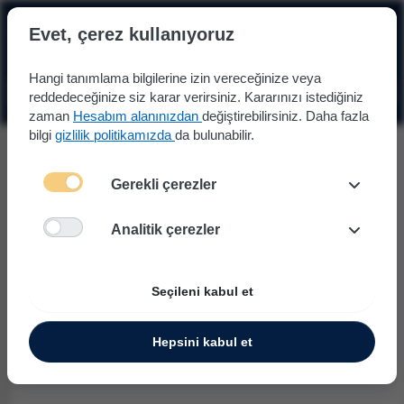
☰
Evet, çerez kullanıyoruz
Hangi tanımlama bilgilerine izin vereceğinize veya
reddedeceğinize siz karar verirsiniz. Kararınızı istediğiniz
zaman
Hesabım alanınızdan
değiştirebilirsiniz. Daha fazla
bilgi
gizlilik politikamızda
da bulunabilir.
Gerekli çerezler
Analitik çerezler
Seçileni kabul et
Hepsini kabul et