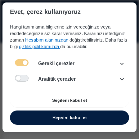
☰
Evet, çerez kullanıyoruz
Hangi tanımlama bilgilerine izin vereceğinize veya
reddedeceğinize siz karar verirsiniz. Kararınızı istediğiniz
zaman
Hesabım alanınızdan
değiştirebilirsiniz. Daha fazla
bilgi
gizlilik politikamızda
da bulunabilir.
Gerekli çerezler
Analitik çerezler
Seçileni kabul et
Hepsini kabul et