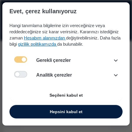
☰
Evet, çerez kullanıyoruz
Hangi tanımlama bilgilerine izin vereceğinize veya
reddedeceğinize siz karar verirsiniz. Kararınızı istediğiniz
zaman
Hesabım alanınızdan
değiştirebilirsiniz. Daha fazla
bilgi
gizlilik politikamızda
da bulunabilir.
Gerekli çerezler
Analitik çerezler
Seçileni kabul et
Hepsini kabul et