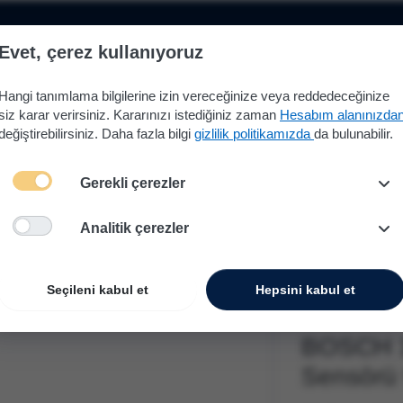
Evet, çerez kullanıyoruz
Hangi tanımlama bilgilerine izin vereceğinize veya reddedeceğinize
siz karar verirsiniz. Kararınızı istediğiniz zaman
Hesabım alanınızda
değiştirebilirsiniz. Daha fazla bilgi
gizlilik politikamızda
da bulunabilir.
Gerekli çerezler
Analitik çerezler
H 1987473023 Ön Balata Sensörü 99761275600
Seçileni kabul et
Hepsini kabul et
BOSCH 1
Sensörü