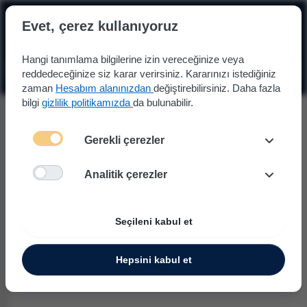
☰
Evet, çerez kullanıyoruz
Hangi tanımlama bilgilerine izin vereceğinize veya
reddedeceğinize siz karar verirsiniz. Kararınızı istediğiniz
zaman
Hesabım alanınızdan
değiştirebilirsiniz. Daha fazla
bilgi
gizlilik politikamızda
da bulunabilir.
Gerekli çerezler
Analitik çerezler
Seçileni kabul et
Hepsini kabul et