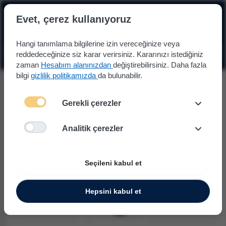
☰
Evet, çerez kullanıyoruz
Hangi tanımlama bilgilerine izin vereceğinize veya
reddedeceğinize siz karar verirsiniz. Kararınızı istediğiniz
zaman
Hesabım alanınızdan
değiştirebilirsiniz. Daha fazla
bilgi
gizlilik politikamızda
da bulunabilir.
Gerekli çerezler
Analitik çerezler
Seçileni kabul et
Hepsini kabul et