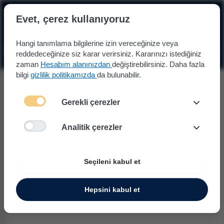
☰
Evet, çerez kullanıyoruz
Hangi tanımlama bilgilerine izin vereceğinize veya
reddedeceğinize siz karar verirsiniz. Kararınızı istediğiniz
zaman
Hesabım alanınızdan
değiştirebilirsiniz. Daha fazla
bilgi
gizlilik politikamızda
da bulunabilir.
Gerekli çerezler
Analitik çerezler
Seçileni kabul et
Hepsini kabul et