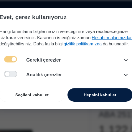
Evet, çerez kullanıyoruz
Hangi tanımlama bilgilerine izin vereceğinize veya reddedeceğinize
siz karar verirsiniz. Kararınızı istediğiniz zaman
Hesabım alanınızda
değiştirebilirsiniz. Daha fazla bilgi
gizlilik politikamızda
da bulunabilir.
Gerekli çerezler
Analitik çerezler
239 Alternatör Kasnağı
Seçileni kabul et
Hepsini kabul et
ABA 2517
1.122