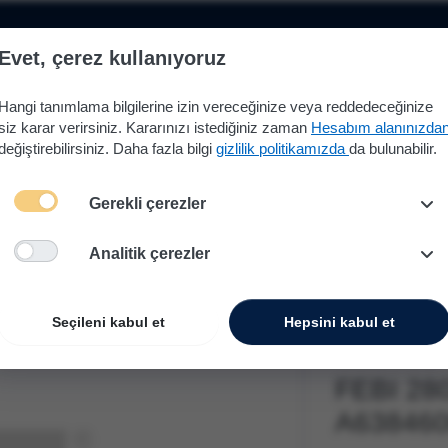
Evet, çerez kullanıyoruz
Hangi tanımlama bilgilerine izin vereceğinize veya reddedeceğinize
siz karar verirsiniz. Kararınızı istediğiniz zaman
Hesabım alanınızda
değiştirebilirsiniz. Daha fazla bilgi
gizlilik politikamızda
da bulunabilir.
Gerekli çerezler
Analitik çerezler
 Rot Başı A6384600205
Seçileni kabul et
Hepsini kabul et
FEBI 28
A63846