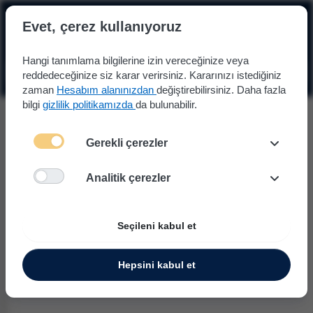
☰
Evet, çerez kullanıyoruz
Hangi tanımlama bilgilerine izin vereceğinize veya
reddedeceğinize siz karar verirsiniz. Kararınızı istediğiniz
zaman
Hesabım alanınızdan
değiştirebilirsiniz. Daha fazla
bilgi
gizlilik politikamızda
da bulunabilir.
Gerekli çerezler
Analitik çerezler
Seçileni kabul et
Hepsini kabul et