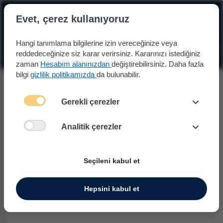
☰
Evet, çerez kullanıyoruz
Hangi tanımlama bilgilerine izin vereceğinize veya
reddedeceğinize siz karar verirsiniz. Kararınızı istediğiniz
zaman
Hesabım alanınızdan
değiştirebilirsiniz. Daha fazla
bilgi
gizlilik politikamızda
da bulunabilir.
Gerekli çerezler
Analitik çerezler
Seçileni kabul et
Hepsini kabul et