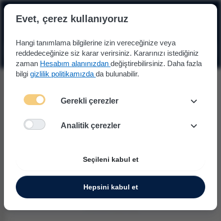
☰
Evet, çerez kullanıyoruz
Hangi tanımlama bilgilerine izin vereceğinize veya
reddedeceğinize siz karar verirsiniz. Kararınızı istediğiniz
zaman
Hesabım alanınızdan
değiştirebilirsiniz. Daha fazla
bilgi
gizlilik politikamızda
da bulunabilir.
Gerekli çerezler
Analitik çerezler
Seçileni kabul et
Hepsini kabul et