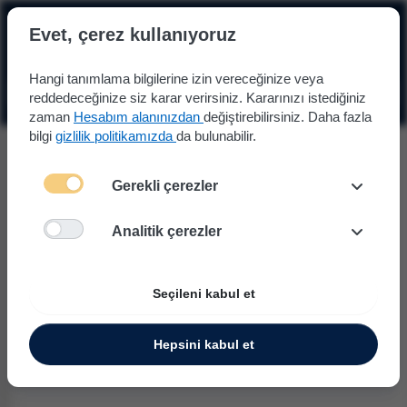
☰
Evet, çerez kullanıyoruz
Hangi tanımlama bilgilerine izin vereceğinize veya
reddedeceğinize siz karar verirsiniz. Kararınızı istediğiniz
zaman
Hesabım alanınızdan
değiştirebilirsiniz. Daha fazla
bilgi
gizlilik politikamızda
da bulunabilir.
Gerekli çerezler
Analitik çerezler
Seçileni kabul et
Hepsini kabul et