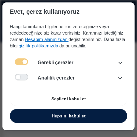
☰
Evet, çerez kullanıyoruz
Hangi tanımlama bilgilerine izin vereceğinize veya
reddedeceğinize siz karar verirsiniz. Kararınızı istediğiniz
zaman
Hesabım alanınızdan
değiştirebilirsiniz. Daha fazla
bilgi
gizlilik politikamızda
da bulunabilir.
Gerekli çerezler
Analitik çerezler
Seçileni kabul et
Hepsini kabul et