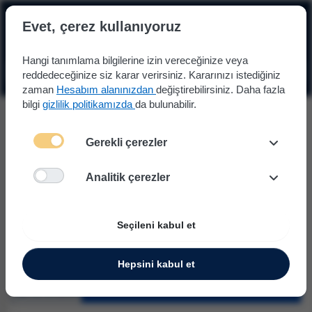
☰
Evet, çerez kullanıyoruz
Hangi tanımlama bilgilerine izin vereceğinize veya
reddedeceğinize siz karar verirsiniz. Kararınızı istediğiniz
zaman
Hesabım alanınızdan
değiştirebilirsiniz. Daha fazla
bilgi
gizlilik politikamızda
da bulunabilir.
Gerekli çerezler
Analitik çerezler
Seçileni kabul et
Hepsini kabul et