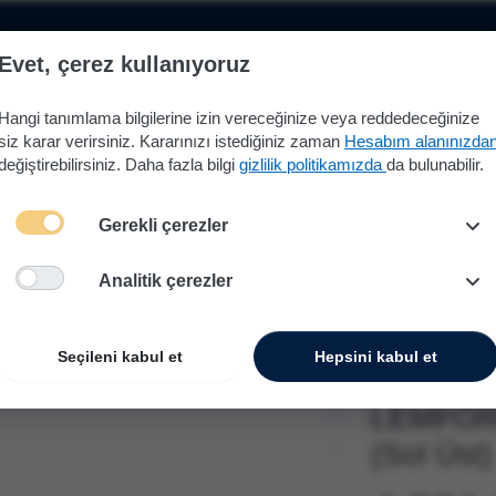
Evet, çerez kullanıyoruz
Hangi tanımlama bilgilerine izin vereceğinize veya reddedeceğinize
siz karar verirsiniz. Kararınızı istediğiniz zaman
Hesabım alanınızda
değiştirebilirsiniz. Daha fazla bilgi
gizlilik politikamızda
da bulunabilir.
Gerekli çerezler
Analitik çerezler
DER 3566302 Rotilli Kol (Sol Üst)
Seçileni kabul et
Hepsini kabul et
LEMFÖRD
(Sol Üst)