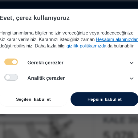
Evet, çerez kullanıyoruz
Hangi tanımlama bilgilerine izin vereceğinize veya reddedeceğinize
siz karar verirsiniz. Kararınızı istediğiniz zaman
Hesabım alanınızda
değiştirebilirsiniz. Daha fazla bilgi
gizlilik politikamızda
da bulunabilir.
Gerekli çerezler
Analitik çerezler
58790 Klima Radyatörü
Seçileni kabul et
Hepsini kabul et
KALE 35
5.078