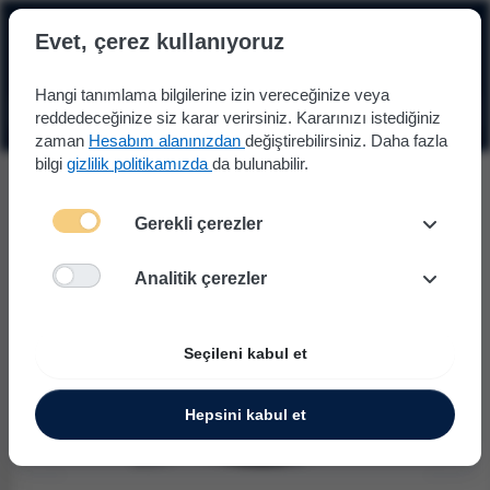
☰
Evet, çerez kullanıyoruz
Hangi tanımlama bilgilerine izin vereceğinize veya
reddedeceğinize siz karar verirsiniz. Kararınızı istediğiniz
zaman
Hesabım alanınızdan
değiştirebilirsiniz. Daha fazla
bilgi
gizlilik politikamızda
da bulunabilir.
Gerekli çerezler
Analitik çerezler
Seçileni kabul et
Hepsini kabul et