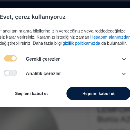
Evet, çerez kullanıyoruz
Hangi tanımlama bilgilerine izin vereceğinize veya reddedeceğinize
siz karar verirsiniz. Kararınızı istediğiniz zaman
Hesabım alanınızda
değiştirebilirsiniz. Daha fazla bilgi
gizlilik politikamızda
da bulunabilir.
Gerekli çerezler
Analitik çerezler
ER 3726101 Salıncak Burcu A2513300843
Seçileni kabul et
Hepsini kabul et
LEMFÖRD
Burcu A