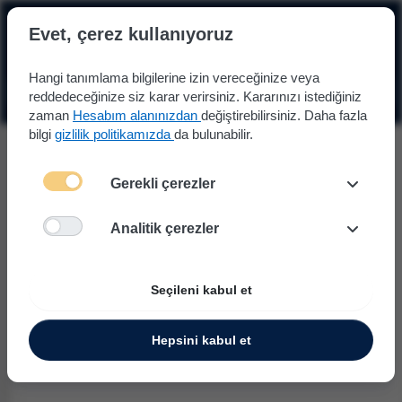
☰
Evet, çerez kullanıyoruz
Hangi tanımlama bilgilerine izin vereceğinize veya
reddedeceğinize siz karar verirsiniz. Kararınızı istediğiniz
zaman
Hesabım alanınızdan
değiştirebilirsiniz. Daha fazla
bilgi
gizlilik politikamızda
da bulunabilir.
Gerekli çerezler
Analitik çerezler
Seçileni kabul et
Hepsini kabul et