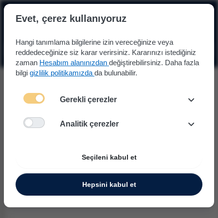
☰
Evet, çerez kullanıyoruz
Hangi tanımlama bilgilerine izin vereceğinize veya
reddedeceğinize siz karar verirsiniz. Kararınızı istediğiniz
zaman
Hesabım alanınızdan
değiştirebilirsiniz. Daha fazla
bilgi
gizlilik politikamızda
da bulunabilir.
Gerekli çerezler
Analitik çerezler
Seçileni kabul et
Hepsini kabul et