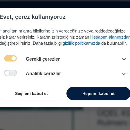
Evet, çerez kullanıyoruz
Hangi tanımlama bilgilerine izin vereceğinize veya reddedeceğinize
siz karar verirsiniz. Kararınızı istediğiniz zaman
Hesabım alanınızda
değiştirebilirsiniz. Daha fazla bilgi
gizlilik politikamızda
da bulunabilir.
Gerekli çerezler
Analitik çerezler
EL 41806 Ön Amortisör Rulmanı 9800480380
Seçileni kabul et
Hepsini kabul et
ÜÇEL 41
Rulmanı