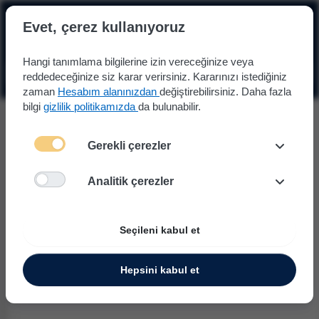
☰
Evet, çerez kullanıyoruz
Hangi tanımlama bilgilerine izin vereceğinize veya
reddedeceğinize siz karar verirsiniz. Kararınızı istediğiniz
zaman
Hesabım alanınızdan
değiştirebilirsiniz. Daha fazla
bilgi
gizlilik politikamızda
da bulunabilir.
Gerekli çerezler
Analitik çerezler
Seçileni kabul et
Hepsini kabul et